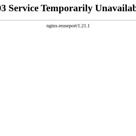
03 Service Temporarily Unavailab
nginx-reuseport/1.21.1