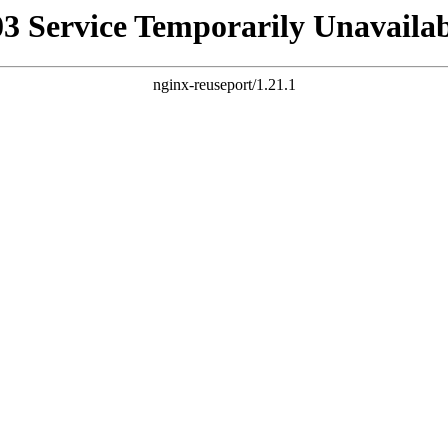
03 Service Temporarily Unavailab
nginx-reuseport/1.21.1