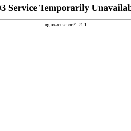
03 Service Temporarily Unavailab
nginx-reuseport/1.21.1